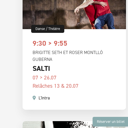
Danse
/
Théâtre
9:30 > 9:55
BRIGITTE SETH ET ROSER MONTLLÓ
GUBERNA
SALTI
07 > 26.07
Relâches 13 & 20.07
L'Intra
Réserver un billet