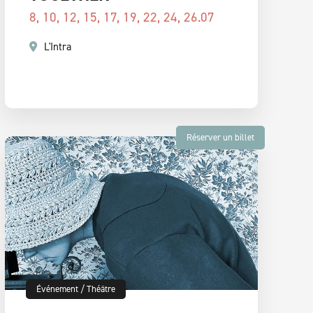
8, 10, 12, 15, 17, 19, 22, 24, 26.07
L'Intra
Réserver un billet
Événement
/
Théâtre