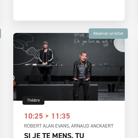
Réserver un billet
Théâtre
10:25 > 11:35
ROBERT ALAN EVANS, ARNAUD ANCKAERT
SI JE TE MENS, TU