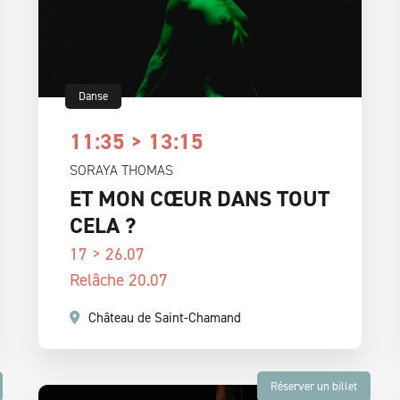
Danse
11:35 > 13:15
SORAYA THOMAS
ET MON CŒUR DANS TOUT
CELA ?
17 > 26.07
Relâche 20.07
Château de Saint-Chamand
Réserver un billet