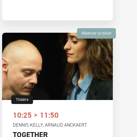
Réserver un billet
Théâtre
10:25 > 11:50
DENNIS KELLY, ARNAUD ANCKAERT
TOGETHER