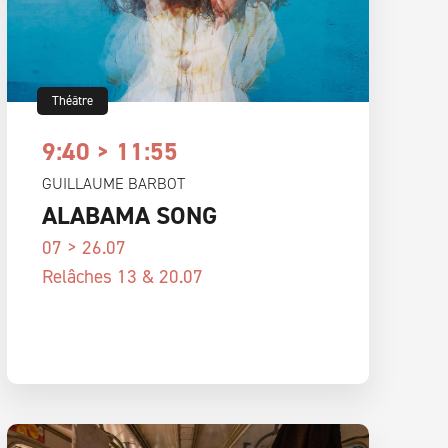
Théâtre
9:40 > 11:55
GUILLAUME BARBOT
ALABAMA SONG
07 > 26.07
Relâches 13 & 20.07