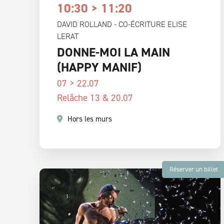
10:30 > 11:20
DAVID ROLLAND - CO-ÉCRITURE ELISE
LERAT
DONNE-MOI LA MAIN
(HAPPY MANIF)
07 > 22.07
Relâche 13 & 20.07
Hors les murs
Réserver un billet