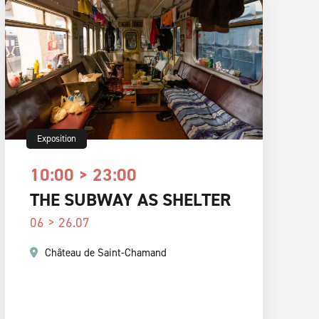
Exposition
10:00 > 23:00
THE SUBWAY AS SHELTER
06 > 26.07
Château de Saint-Chamand