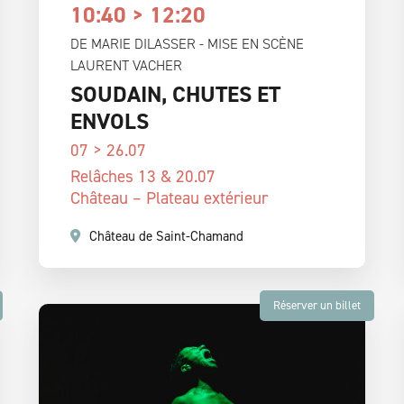
10:40 > 12:20
DE MARIE DILASSER - MISE EN SCÈNE
LAURENT VACHER
SOUDAIN, CHUTES ET
ENVOLS
07 > 26.07
Relâches 13 & 20.07
Château – Plateau extérieur
Château de Saint-Chamand
Réserver un billet