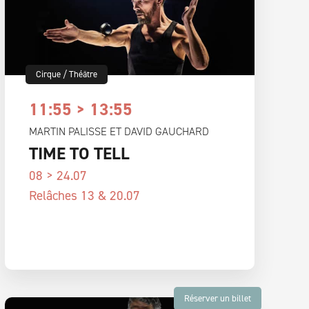
Cirque
/
Théâtre
11:55 > 13:55
MARTIN PALISSE ET DAVID GAUCHARD
TIME TO TELL
08 > 24.07
Relâches 13 & 20.07
Réserver un billet