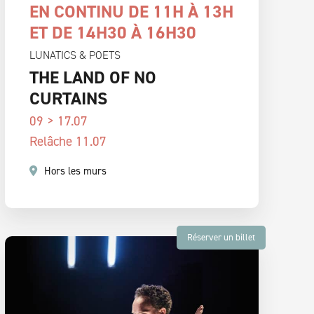
EN CONTINU DE 11H À 13H
ET DE 14H30 À 16H30
LUNATICS & POETS
THE LAND OF NO
CURTAINS
09 > 17.07
Relâche 11.07
Hors les murs
Réserver un billet