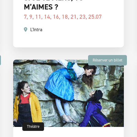
M’AIMES ?
7, 9, 11, 14, 16, 18, 21, 23, 25.07
L'Intra
Réserver un billet
Théâtre