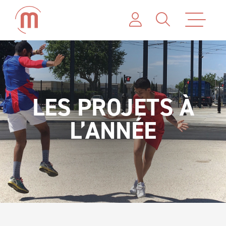
LES PROJETS À
L’ANNÉE