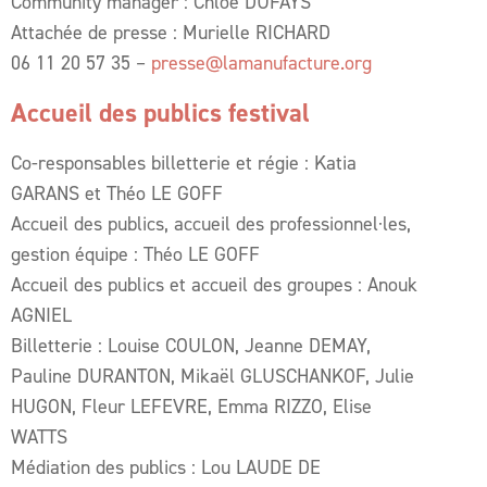
Community manager : Chloé DUFAYS
Attachée de presse : Murielle RICHARD
06 11 20 57 35 –
presse@lamanufacture.org
Accueil des publics festival
Co-responsables billetterie et régie : Katia
GARANS et Théo LE GOFF
Accueil des publics, accueil des professionnel·les,
gestion équipe : Théo LE GOFF
Accueil des publics et accueil des groupes : Anouk
AGNIEL
Billetterie : Louise COULON, Jeanne DEMAY,
Pauline DURANTON, Mikaël GLUSCHANKOF, Julie
HUGON, Fleur LEFEVRE, Emma RIZZO, Elise
WATTS
Médiation des publics : Lou LAUDE DE