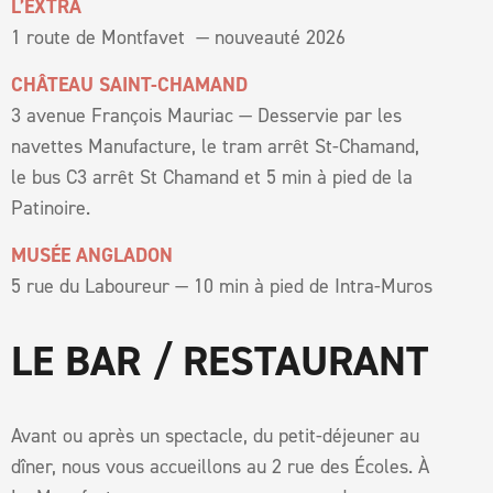
L’EXTRA
1 route de Montfavet — nouveauté 2026
CHÂTEAU SAINT-CHAMAND
3 avenue François Mauriac — Desservie par les
navettes Manufacture, le tram arrêt St-Chamand,
le bus C3 arrêt St Chamand et 5 min à pied de la
Patinoire.
MUSÉE ANGLADON
5 rue du Laboureur — 10 min à pied de Intra-Muros
LE BAR / RESTAURANT
Avant ou après un spectacle, du petit-déjeuner au
dîner, nous vous accueillons au 2 rue des Écoles. À