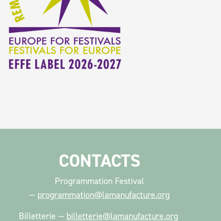
CONTACTS
Programmation Festival
—
programmation@lamanufacture.org
Billetterie
—
billetterie
@lamanufacture.org