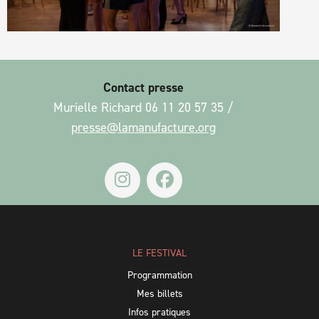
Contact presse
Murielle Richard 06 11 20 57 35 /
presse@lamanufacture.org
LE FESTIVAL
Programmation
Mes billets
Infos pratiques