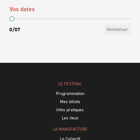
Vos dates
Vos dates
0/07
Réinitialiser
LE FESTIVAL
Programmation
Mes billets
Infos pratiques
Les lieux
LA MANUFACTURE
Le Collectif