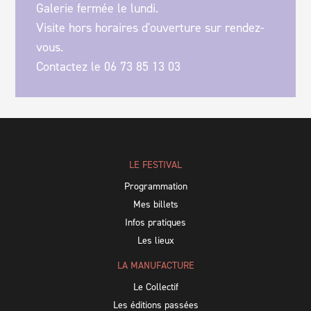
Galerie fermée le lundi.
Visite hors horaires d'ouverture sur rendez-
vous.
Contactez le 06 73 85 13 03
LE FESTIVAL
Programmation
Mes billets
Infos pratiques
Les lieux
LA MANUFACTURE
Le Collectif
Les éditions passées