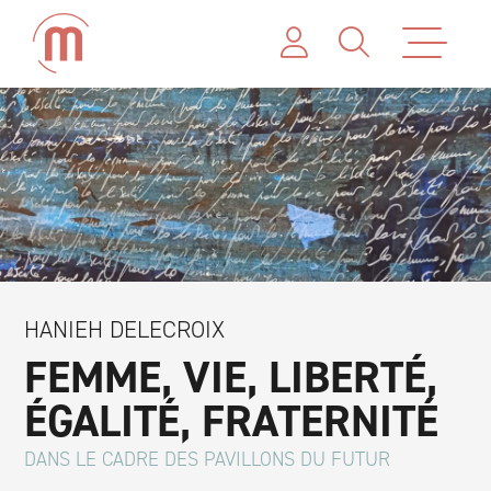
HANIEH DELECROIX
FEMME, VIE, LIBERTÉ,
ÉGALITÉ, FRATERNITÉ
DANS LE CADRE DES PAVILLONS DU FUTUR