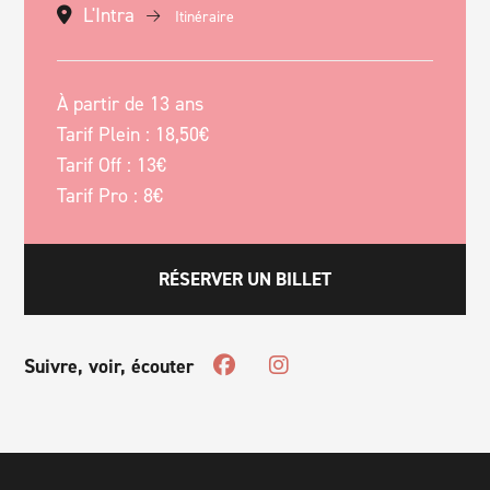
L'Intra
Itinéraire
À partir de 13 ans
Tarif Plein : 18,50€
Tarif Off : 13€
Tarif Pro : 8€
RÉSERVER UN BILLET
Suivre, voir, écouter