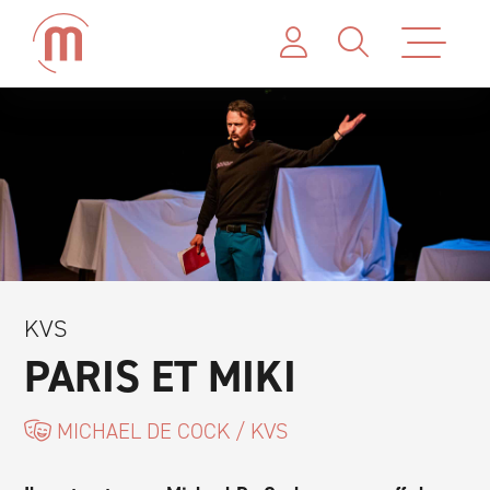
KVS
PARIS ET MIKI
MICHAEL DE COCK / KVS