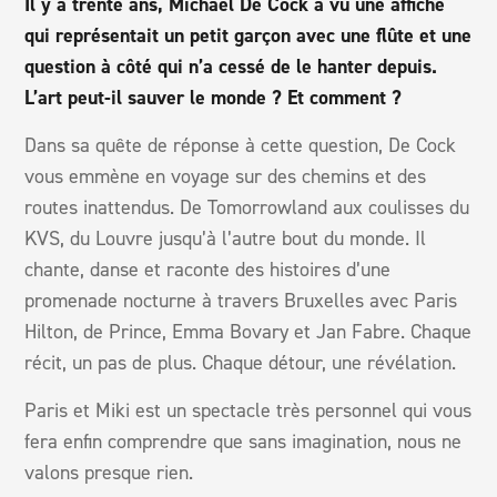
Il y a trente ans, Michael De Cock a vu une affiche
qui représentait un petit garçon avec une flûte et une
question à côté qui n’a cessé de le hanter depuis.
L’art peut-il sauver le monde ? Et comment ?
Dans sa quête de réponse à cette question, De Cock
vous emmène en voyage sur des chemins et des
routes inattendus. De Tomorrowland aux coulisses du
KVS, du Louvre jusqu’à l’autre bout du monde. Il
chante, danse et raconte des histoires d’une
promenade nocturne à travers Bruxelles avec Paris
Hilton, de Prince, Emma Bovary et Jan Fabre. Chaque
récit, un pas de plus. Chaque détour, une révélation.
Paris et Miki est un spectacle très personnel qui vous
fera enfin comprendre que sans imagination, nous ne
valons presque rien.