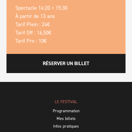
Spectacle 14:20 > 15:30
À partir de 13 ans
Tarif Plein : 24€
Tarif Off : 16,50€
Tarif Pro : 10€
RÉSERVER UN BILLET
LE FESTIVAL
Programmation
Mes billets
Infos pratiques