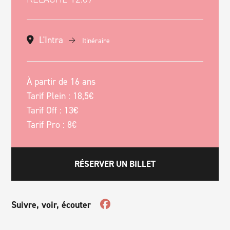
L'Intra
Itinéraire
À partir de 16 ans
Tarif Plein : 18,5€
Tarif Off : 13€
Tarif Pro : 8€
RÉSERVER UN BILLET
Suivre, voir, écouter