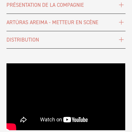
PRÉSENTATION DE LA COMPAGNIE
ARTŪRAS AREIMA - METTEUR EN SCÈNE
DISTRIBUTION