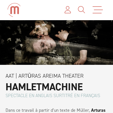
AAT | ARTŪRAS AREIMA THEATER
HAMLETMACHINE
SPECTACLE EN ANGLAIS SURTITRÉ EN FRANÇAIS
Dans ce travail à partir d’un texte de Müller,
Arturas