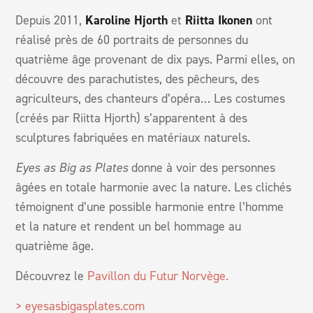
Depuis 2011,
Karoline Hjorth
et
Riitta Ikonen
ont
réalisé près de 60 portraits de personnes du
quatrième âge provenant de dix pays. Parmi elles, on
découvre des parachutistes, des pêcheurs, des
agriculteurs, des chanteurs d’opéra… Les costumes
(créés par Riitta Hjorth) s’apparentent à des
sculptures fabriquées en matériaux naturels.
Eyes as Big as Plates
donne à voir des personnes
âgées en totale harmonie avec la nature. Les clichés
témoignent d’une possible harmonie entre l’homme
et la nature et rendent un bel hommage au
quatrième âge.
Découvrez le
Pavillon du Futur Norvège.
> eyesasbigasplates.com