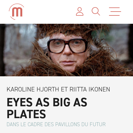
KAROLINE HJORTH ET RIITTA IKONEN
EYES AS BIG AS
PLATES
DANS LE CADRE DES PAVILLONS DU FUTUR