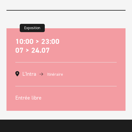
Exposition
10:00 > 23:00
07 > 24.07
L'Intra
Itinéraire
Entrée libre