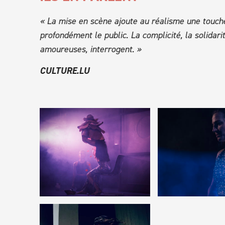
ule les
« La mise en scène ajoute au réalisme une touch
bsurde,
profondément le public. La complicité, la solida
amoureuses, interrogent. »
CULTURE.LU