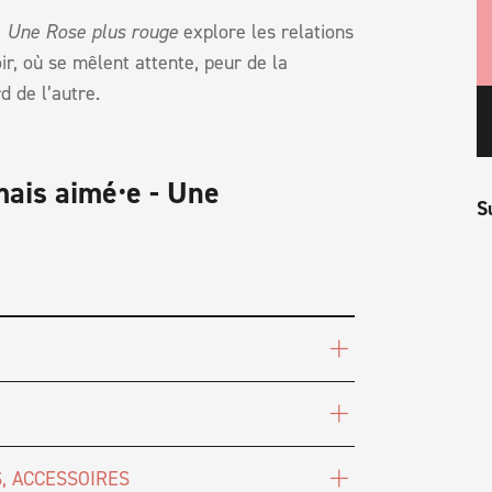
,
Une Rose plus rouge
explore les relations
r, où se mêlent attente, peur de la
d de l’autre.
mais aimé⸱e - Une
S
, ACCESSOIRES