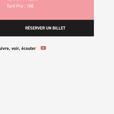
Tarif Pro : 10€
RÉSERVER UN BILLET
uivre, voir, écouter