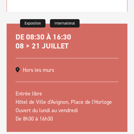
Exposition
International
DE 08:30 À 16:30
08 > 21 JUILLET
Hors les murs
Entrée libre
Hôtel de Ville d'Avignon, Place de l'Horloge
Ouvert du lundi au vendredi
De 8h30 à 16h30