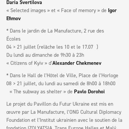
Daria Svertilova
« Selected images » et « Face of memory » de
Igor
Efimov
* Dans le jardin de La Manufacture, 2 rue des
Écoles
04 > 21 juillet (relâche les 10 et le 17.07 )
Du lundi au dimanche de 9h30 à 23h
« Citizens of Kyiv » d’
Alexander Chekmenev
* Dans le Hall de l’Hôtel de Ville, Place de l’Horloge
08 > 21 juillet, du lundi au samedi de 8h00 à 18h00
« The subway as shelter » de
Pavlo Dorohoi
Le projet du Pavillon du Futur Ukraine est mis en
œuvre par La Manufacture, l’ONG Cultural Diplomacy
Foundation et l’Institut ukrainien avec le soutien de la
fondation IZOLYATSIA, Trans Europe Halles et Malý