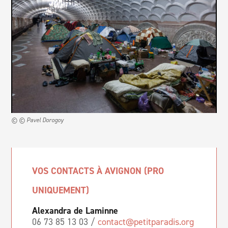
© © Pavel Dorogoy
VOS CONTACTS À AVIGNON (PRO
UNIQUEMENT)
Alexandra de Laminne
06 73 85 13 03 /
contact@petitparadis.org