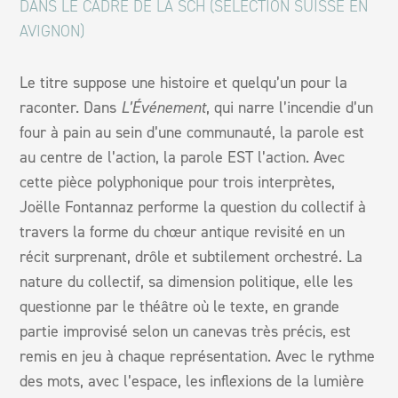
DANS LE CADRE DE LA SCH (SÉLECTION SUISSE EN
AVIGNON)
Le titre suppose une histoire et quelqu’un pour la
raconter. Dans
L’Événement
,
qui narre l’incendie d’un
four à pain
au sein
d’une communauté
,
la parole est
au centre de l’action, la parole EST l’action. Avec
cette pièce polyphonique pour trois interprètes,
Joëlle Fontannaz performe la question du collectif à
travers la forme du chœur antique revisité en un
récit surprenant, drôle et subtilement orchestré. La
nature du collectif, sa dimension politique, elle les
questionne par le théâtre où le texte, en grande
partie improvisé selon un canevas très précis, est
remis en jeu à chaque représentation. Avec le rythme
des mots, avec l’espace, les inflexions de la lumière