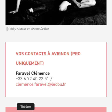
© Vicky Althaus et Vincent Deblue
VOS CONTACTS À AVIGNON (PRO
UNIQUEMENT)
Faravel Clémence
+33 6 72 40 22 51 /
clemence.faravel@ledou.fr
Théâtre