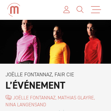
JOËLLE FONTANNAZ, FAIR CIE
L’ÉVÉNEMENT
JOËLLE FONTANNAZ, MATHIAS GLAYRE,
NINA LANGENSAND