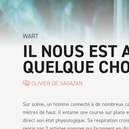
WART
IL NOUS EST 
QUELQUE CH
OLIVIER DE SAGAZAN
Sur scène, un homme connecté à de nombreux cap
mètres de haut. Il entame une course sur place 
direct son état physiologique. Sa respiration croi
repris par 2 artistes sonores qui façonnent en di