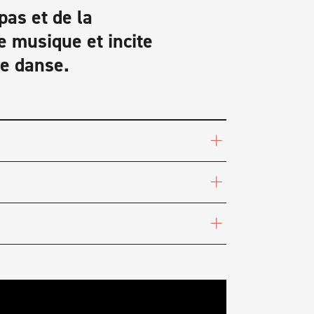
pas et de la
e musique et incite
e danse.