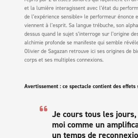
et la lumière interagissent avec l’état du perform
de l’expérience sensible» le performeur énonce e
viennent à l’esprit. Sa langue trébuche, son alpha
dessus quand le sujet s’interroge sur l’origine d
alchimie profonde se manifeste qui semble révéle
Olivier de Sagazan retrouve ici ses origines de b
corps et ses multiples connexions.
Avertissement : ce spectacle contient des effets
Je cours tous les jours,
moi comme un amplifica
un temps de reconnexi