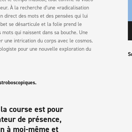
eur. À la recherche d’une «radicalisation
n direct des mots et des pensées qui lui
bet se désarticule et la folie prend le
es mots qui naissent dans sa bouche. Une
r une intrication du corps avec le cosmos.
iologiste pour une nouvelle exploration du
S
 stroboscopiques.
 la course est pour
teur de présence,
on à moi-même et