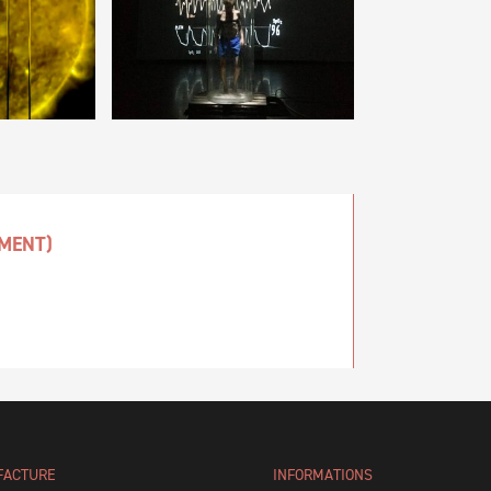
MENT)
FACTURE
INFORMATIONS