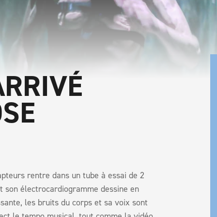
ARRIVÉ
OSE
teurs rentre dans un tube à essai de 2
et son électrocardiogramme dessine en
ssante, les bruits du corps et sa voix sont
rect le tempo musical, tout comme la vidéo