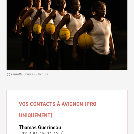
© Camille Graule - Déroute
VOS CONTACTS À AVIGNON (PRO
UNIQUEMENT)
Thomas Guerineau