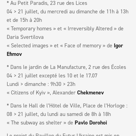
* Au Petit Paradis, 23 rue des Lices
04 > 21 juillet, du mercredi au dimanche de 11h à 13h
et de 15h à 20h
« Temporary homes » et « Irreversibly Altered » de
Daria Svertilova
« Selected images » et « Face of memory » de
Igor
Efimov
* Dans le jardin de La Manufacture, 2 rue des Écoles
04 > 21 juillet excepté les 10 et le 17.07
Lundi > dimanche : 9h30 > 23h
« Citizens of Kyiv », Alexander
Chekmenev
* Dans le Hall de l’Hôtel de Ville, Place de l’Horloge :
08 > 21 juillet, du lundi au samedi de 8h à 18h
« The subway as shelter » de
Pavlo Dorohoi
Le projet du Pavillon du Futur Ukraine est mis en