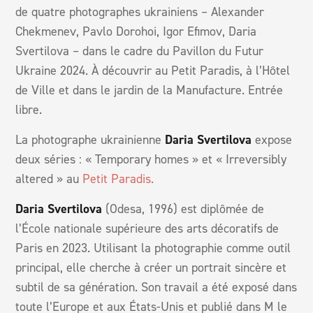
de quatre photographes ukrainiens – Alexander
Chekmenev, Pavlo Dorohoi, Igor Efimov, Daria
Svertilova – dans le cadre du Pavillon du Futur
Ukraine 2024. À découvrir au Petit Paradis, à l’Hôtel
de Ville et dans le jardin de la Manufacture. Entrée
libre.
La photographe ukrainienne
Daria Svertilova
expose
deux séries : « Temporary homes » et « Irreversibly
altered » au
Petit Paradis.
Daria Svertilova
(Odesa, 1996) est diplômée de
l’École nationale supérieure des arts décoratifs de
Paris en 2023. Utilisant la photographie comme outil
principal, elle cherche à créer un portrait sincère et
subtil de sa génération. Son travail a été exposé dans
toute l’Europe et aux États-Unis et publié dans M le