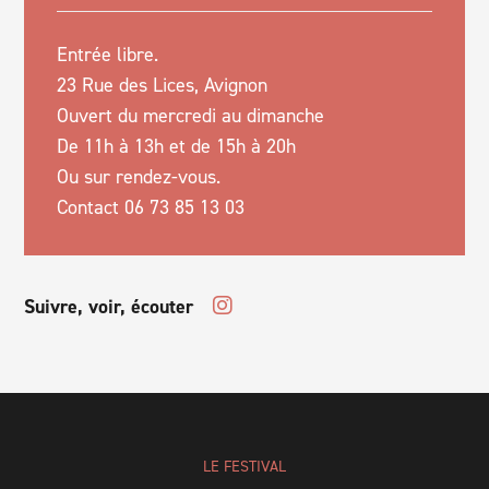
Entrée libre.
23 Rue des Lices, Avignon
Ouvert du mercredi au dimanche
De 11h à 13h et de 15h à 20h
Ou sur rendez-vous.
Contact 06 73 85 13 03
Suivre, voir, écouter
LE FESTIVAL